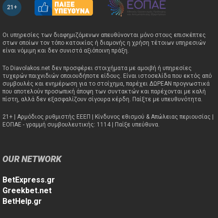
21+
Οι υπηρεσίες των διαφημιζόμενων απευθύνονται μόνο στους επισκέπτες
στων οποίων τον τόπο κατοικίας ή διαμονής η χρήση τέτοιων υπηρεσιών
είναι νόμιμη και δεν συνιστά αξιόποινη πράξη.
Το Diavolakos.net δεν προσφέρει στοιχήματα με αμοιβή ή υπηρεσίες
τυχερών παιχνιδιών οποιουδήποτε είδους. Είναι ιστοσελίδα που εκτός από
συμβουλές και ενημέρωση για το στοίχημα, παρέχει ΔΩΡΕΑΝ προγνωστικά
που αποτελούν προσωπική άποψη των συντακτών και παρέχονται με καλή
πίστη, αλλά δεν εξασφαλίζουν σίγουρα κέρδη. Παίξτε με υπευθυνότητα.
21+ | Αρμόδιος ρυθμιστής ΕΕΕΠ | Κίνδυνος εθισμού & Απώλειας περιουσίας |
ΕΟΠΑΕ - γραμμή συμβουλευτικής: 1114 | Παίξε υπεύθυνα.
OUR NETWORK
BetExpress.gr
Greekbet.net
BetHelp.gr