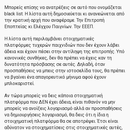
Μπορείς επίσης να ανατρέξεις σε αυτό που ονομάζεται
black list. Η λίστα αυτή δημοσιεύεται κι ανανεώνεται από
την κρατική αρχή που αναφέραμε. Την Επιτροπή
Εποπτείας κι Ελέγχου Παιγνίων. Την ΕΕΕΠ.
Η λίστα αυτή περιλαμβάνει στοιχηματικές
πλατφόρμες τυχερών παιχνιδιών που δεν έχουν λάβει
άδεια και έχουν πέσει στην αντίληψη της επιτροπής. Υπό
κανονικές συνθήκες, δεν θα πρέπει να έχεις καν τη
δυνατότητα πρόσβασης σε αυτές. Δηλαδή, όταν
προσπαθήσεις να μπεις στην ιστοσελίδα τους, θα πρέπει
να βγαίνει ένα απαγορευτικό μήνυμα αφού έχουν
μπλοκαριστεί.
Αν τώρα μπορείς να δεις κάποια στοιχηματική
πλατφόρμα που ΔΕΝ έχει άδεια, είναι πιθανόν να μην
μπορείς να ανοίξεις λογαριασμό αλλά αν προσπαθήσεις
να δημιουργήσεις λογαριασμό, θα δεις ότι η ίδια η
στοιχηματική πλατφόρμα θα σε αποτρέψει. Έτσι είναι
αδύνατον να στοιχηματίσεις στις στοιχηματικές αυτές,