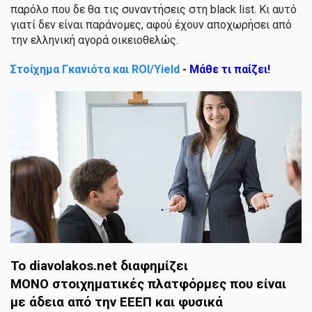
παρόλο που δε θα τις συναντήσεις στη black list. Κι αυτό
γιατί δεν είναι παράνομες, αφού έχουν αποχωρήσει από
την ελληνική αγορά οικειοθελώς.
Στοίχημα Γκανιότα και ROI/Yield
- Μάθε τι παίζει!
Το diavolakos.net διαφημίζει
ΜΟΝΟ στοιχηματικές πλατφόρμες που είναι
με άδεια από την ΕΕΕΠ και φυσικά