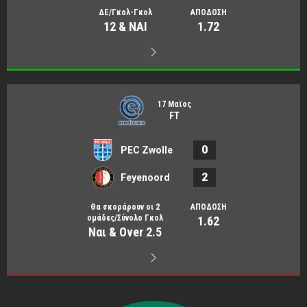
ΔΕ/Γκολ-Γκολ
ΑΠΟΔΟΣΗ
12 & ΝΑΙ
1.72
17 Μαϊος
FT
0
PEC Zwolle
2
Feyenoord
Θα σκοράρουν οι 2
ΑΠΟΔΟΣΗ
ομάδες/Σύνολο Γκολ
1.62
Ναι & Over 2.5