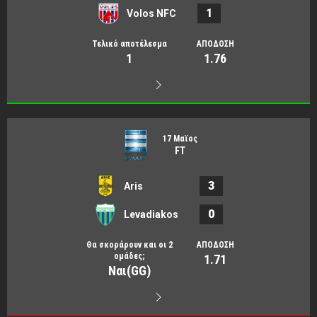
1
Volos NFC
Τελικό αποτέλεσμα
ΑΠΟΔΟΣΗ
1
1.76
17 Μαϊος
FT
3
Aris
0
Levadiakos
Θα σκοράρουν και οι 2
ΑΠΟΔΟΣΗ
ομάδες;
1.71
Ναι(GG)