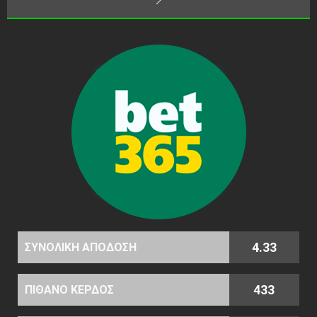
4.33
ΣΥΝΟΛΙΚΗ ΑΠΟΔΟΣΗ
433
ΠΙΘΑΝΟ ΚΕΡΔΟΣ