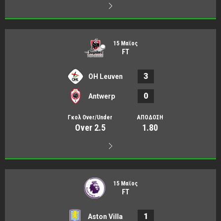
15 Μαϊος
FT
3
OH Leuven
0
Antwerp
Γκολ Over/Under
ΑΠΟΔΟΣΗ
Over 2.5
1.80
15 Μαϊος
FT
1
Aston Villa