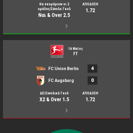
Θα σκοράρουν οι 2
ΑΠΟΔΟΣΗ
ομάδες/Σύνολο Γκολ
1.72
Ναι & Over 2.5
16 Μαϊος
FT
4
FC Union Berlin
0
FC Augsburg
ΔΕ/Συνολικά Γκολ
ΑΠΟΔΟΣΗ
X2 & Over 1.5
1.72