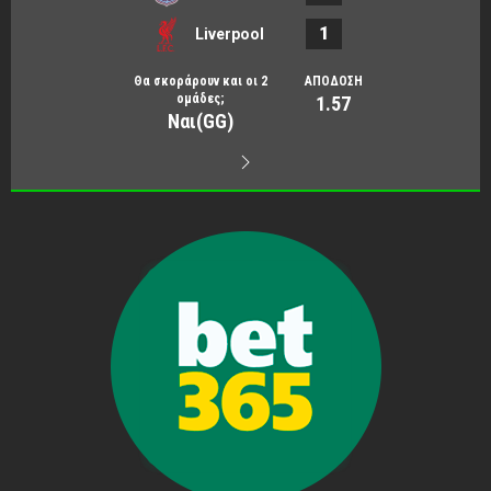
1
Liverpool
Θα σκοράρουν και οι 2
ΑΠΟΔΟΣΗ
ομάδες;
1.57
Ναι(GG)