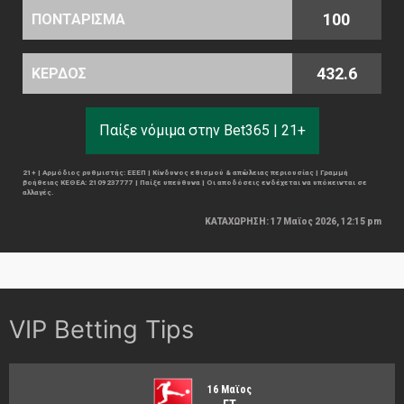
100
ΠΟΝΤΑΡΙΣΜΑ
432.6
ΚΕΡΔΟΣ
Παίξε νόμιμα στην Bet365 | 21+
21+ | Αρμόδιος ρυθμιστής: ΕΕΕΠ | Κίνδυνος εθισμού & απώλειας περιουσίας | Γραμμή
βοήθειας ΚΕΘΕΑ: 2109237777 | Παίξε υπεύθυνα | Οι αποδόσεις ενδέχεται να υπόκεινται σε
αλλαγές.
ΚΑΤΑΧΩΡΗΣΗ: 17 Μαϊος 2026, 12:15 pm
VIP Betting Tips
16 Μαϊος