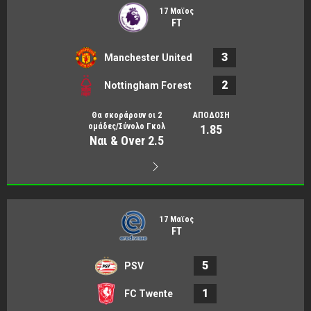
17 Μαϊος
FT
3
Manchester United
2
Nottingham Forest
Θα σκοράρουν οι 2
ΑΠΟΔΟΣΗ
ομάδες/Σύνολο Γκολ
1.85
Ναι & Over 2.5
17 Μαϊος
FT
5
PSV
1
FC Twente