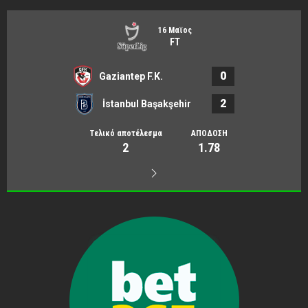
16 Μαϊος
FT
0
Gaziantep F.K.
2
İstanbul Başakşehir
Τελικό αποτέλεσμα
ΑΠΟΔΟΣΗ
2
1.78