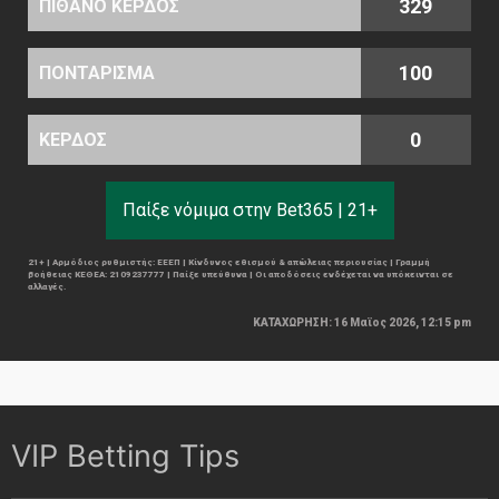
329
ΠΙΘΑΝΟ ΚΕΡΔΟΣ
100
ΠΟΝΤΑΡΙΣΜΑ
0
ΚΕΡΔΟΣ
Παίξε νόμιμα στην Bet365 | 21+
21+ | Αρμόδιος ρυθμιστής: ΕΕΕΠ | Κίνδυνος εθισμού & απώλειας περιουσίας | Γραμμή
βοήθειας ΚΕΘΕΑ: 2109237777 | Παίξε υπεύθυνα | Οι αποδόσεις ενδέχεται να υπόκεινται σε
αλλαγές.
ΚΑΤΑΧΩΡΗΣΗ: 16 Μαϊος 2026, 12:15 pm
VIP Betting Tips