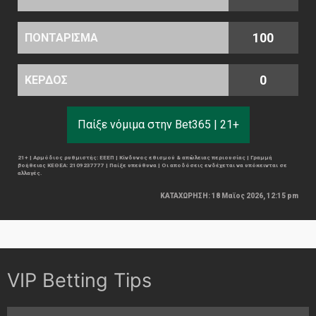
100
ΠΟΝΤΑΡΙΣΜΑ
0
ΚΕΡΔΟΣ
Παίξε νόμιμα στην Bet365 | 21+
21+ | Αρμόδιος ρυθμιστής: ΕΕΕΠ | Κίνδυνος εθισμού & απώλειας περιουσίας | Γραμμή
βοήθειας ΚΕΘΕΑ: 2109237777 | Παίξε υπεύθυνα | Οι αποδόσεις ενδέχεται να υπόκεινται σε
αλλαγές.
ΚΑΤΑΧΩΡΗΣΗ: 18 Μαϊος 2026, 12:15 pm
VIP Betting Tips